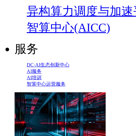
异构算力调度与加速
智算中心(AICC)
服务
DC·AI生态创新中心
AI服务
AI培训
智算中心运营服务